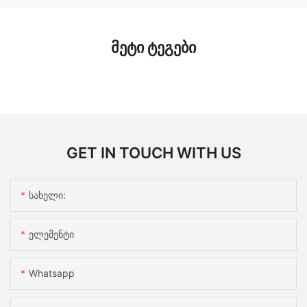
ᲛᲔᲢᲘ ᲢᲔᲒᲔᲑᲘ
GET IN TOUCH WITH US
Სახელი:
Ელემენტი
Whatsapp