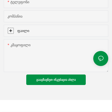
Ტელეფონი
Კომპანია
Ფაილი
Კმაყოფილი
Გააგზავნეთ Ინკუბაცია Ახლა