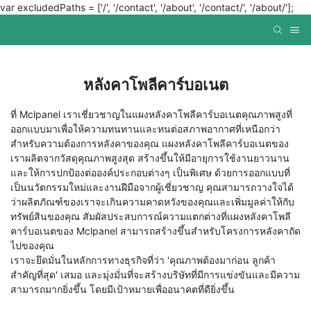
var excludedPaths = ['/', '/contact', '/about', '/contact/', '/about/'];
หลังคาโพลีคาร์บอเนต
ที่ Mclpanel เราเชี่ยวชาญในแผงหลังคาโพลีคาร์บอเนตคุณภาพสูงที่
ออกแบบมาเพื่อให้ความทนทานและทนต่อสภาพอากาศที่เหนือกว่า
สำหรับความต้องการหลังคาของคุณ แผงหลังคาโพลีคาร์บอเนตของ
เราผลิตจากวัสดุคุณภาพสูงสุด สร้างขึ้นให้มีอายุการใช้งานยาวนาน
และให้การปกป้องต่อองค์ประกอบต่างๆ เป็นพิเศษ ด้วยการออกแบบที่
เป็นนวัตกรรมใหม่และงานฝีมือจากผู้เชี่ยวชาญ คุณสามารถวางใจได้
ว่าผลิตภัณฑ์ของเราจะเกินความคาดหวังของคุณและเพิ่มมูลค่าให้กับ
ทรัพย์สินของคุณ สัมผัสประสบการณ์ความแตกต่างที่แผงหลังคาโพลี
คาร์บอเนตของ Mclpanel สามารถสร้างขึ้นสำหรับโครงการหลังคาถัด
ไปของคุณ
เราจะยึดมั่นในหลักการทางธุรกิจที่ว่า 'คุณภาพต้องมาก่อน ลูกค้า
สำคัญที่สุด' เสมอ และมุ่งมั่นที่จะสร้างบริษัทที่มีการแข่งขันและมีความ
สามารถมากยิ่งขึ้น โดยมีเป้าหมายเพื่ออนาคตที่ดียิ่งขึ้น