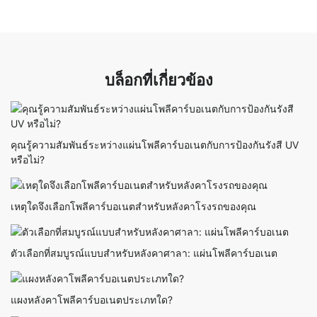
บล็อกที่เกี่ยวข้อง
คุณรู้ความสัมพันธ์ระหว่างแผ่นโพลีคาร์บอเนตกับการป้องกันรังสี UV
หรือไม่?
เหตุใดจึงเลือกโพลีคาร์บอเนตสำหรับหลังคาโรงรถของคุณ
ตัวเลือกที่สมบูรณ์แบบสำหรับหลังคาศาลา: แผ่นโพลีคาร์บอเนต
แผงหลังคาโพลีคาร์บอเนตประเภทใด?