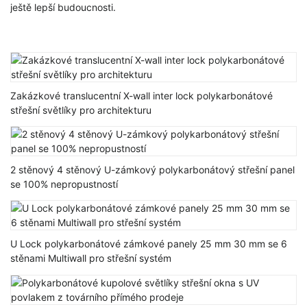
ještě lepší budoucnosti.
Zakázkové translucentní X-wall inter lock polykarbonátové
střešní světlíky pro architekturu
2 stěnový 4 stěnový U-zámkový polykarbonátový střešní panel
se 100% nepropustností
U Lock polykarbonátové zámkové panely 25 mm 30 mm se 6
stěnami Multiwall pro střešní systém