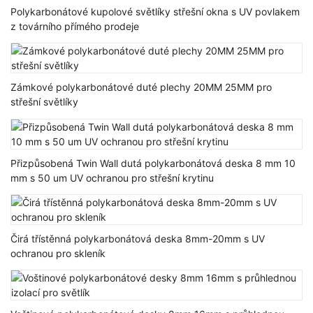
Polykarbonátové kupolové světlíky střešní okna s UV povlakem
z továrního přímého prodeje
Zámkové polykarbonátové duté plechy 20MM 25MM pro
střešní světlíky
Přizpůsobená Twin Wall dutá polykarbonátová deska 8 mm 10
mm s 50 um UV ochranou pro střešní krytinu
Čirá třístěnná polykarbonátová deska 8mm-20mm s UV
ochranou pro skleník