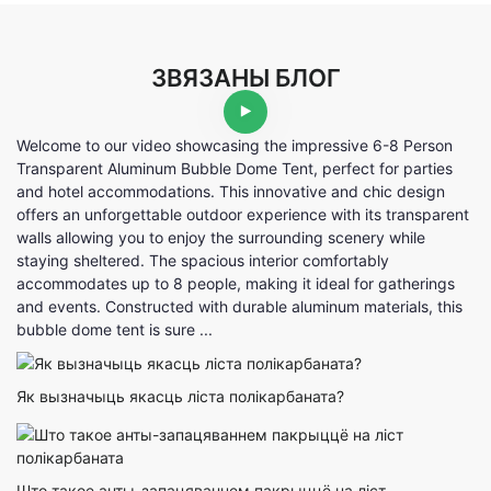
ЗВЯЗАНЫ БЛОГ
Welcome to our video showcasing the impressive 6-8 Person
Transparent Aluminum Bubble Dome Tent, perfect for parties
and hotel accommodations. This innovative and chic design
offers an unforgettable outdoor experience with its transparent
walls allowing you to enjoy the surrounding scenery while
staying sheltered. The spacious interior comfortably
accommodates up to 8 people, making it ideal for gatherings
and events. Constructed with durable aluminum materials, this
bubble dome tent is sure ...
Як вызначыць якасць ліста полікарбаната?
Што такое анты-запацяваннем пакрыццё на ліст