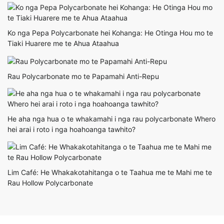
Ko nga Pepa Polycarbonate hei Kohanga: He Otinga Hou mo te
Tiaki Huarere me te Ahua Ataahua
Rau Polycarbonate mo te Papamahi Anti-Repu
He aha nga hua o te whakamahi i nga rau polycarbonate Whero
hei arai i roto i nga hoahoanga tawhito?
Lim Café: He Whakakotahitanga o te Taahua me te Mahi me te
Rau Hollow Polycarbonate