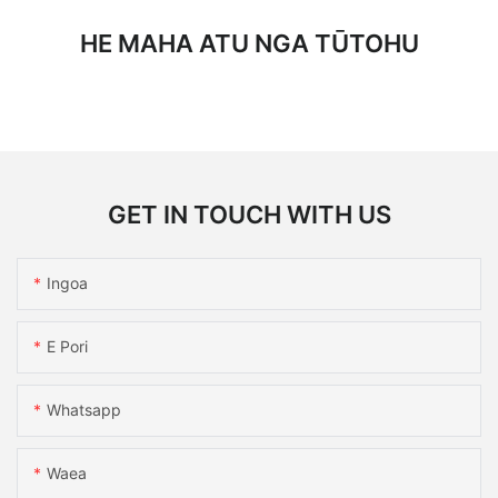
HE MAHA ATU NGA TŪTOHU
GET IN TOUCH WITH US
Ingoa
E Pori
Whatsapp
Waea