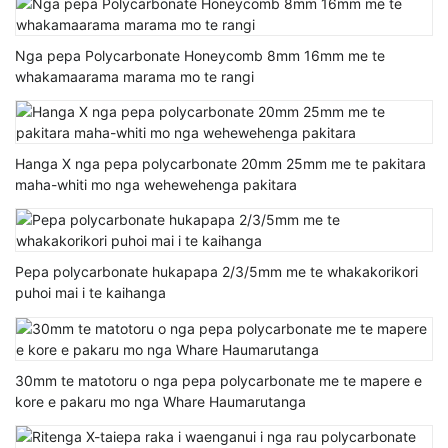
Nga pepa Polycarbonate Honeycomb 8mm 16mm me te
whakamaarama marama mo te rangi
Hanga X nga pepa polycarbonate 20mm 25mm me te pakitara
maha-whiti mo nga wehewehenga pakitara
Pepa polycarbonate hukapapa 2/3/5mm me te whakakorikori
puhoi mai i te kaihanga
30mm te matotoru o nga pepa polycarbonate me te mapere e
kore e pakaru mo nga Whare Haumarutanga