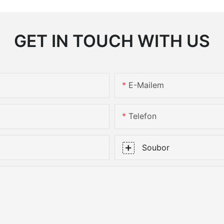
GET IN TOUCH WITH US
E-Mailem
Telefon
Soubor