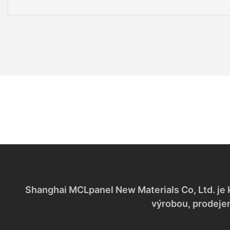
Shanghai MCLpanel New Materials Co, Ltd. je 
výrobou, prodeje