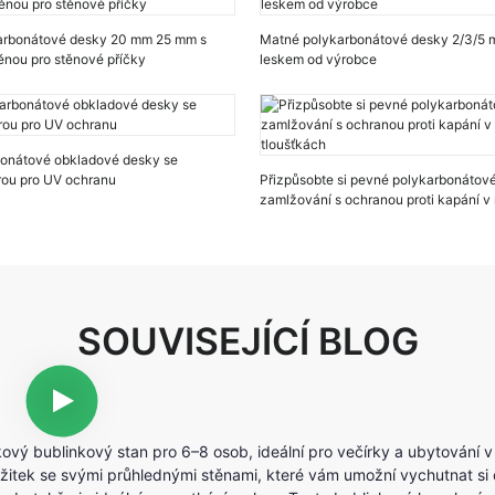
karbonátové desky 20 mm 25 mm s
Matné polykarbonátové desky 2/3/5
ěnou pro stěnové příčky
leskem od výrobce
onátové obkladové desky se
rou pro UV ochranu
Přizpůsobte si pevné polykarbonátové
zamlžování s ochranou proti kapání v
tloušťkách
SOUVISEJÍCÍ BLOG
kový bublinkový stan pro 6–8 osob, ideální pro večírky a ubytování v
žitek se svými průhlednými stěnami, které vám umožní vychutnat si o