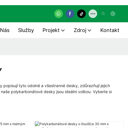
 Nás
Služby
Projekt
Zdroj
Kontakt
Y
 popisují tyto odolné a všestranné desky, zdůrazňují jejich
, naše polykarbonátové desky jsou ideální volbou. Vyberte si