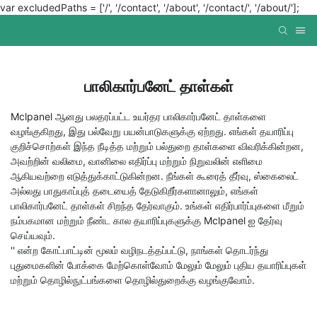
var excludedPaths = ['/', '/contact', '/about', '/contact/', '/about/'];
பாலிகார்பனேட் தாள்கள்
Mclpanel ஆனது பலதரப்பட்ட உயர்தர பாலிகார்பனேட் தாள்களை
வழங்குகிறது, இது பல்வேறு பயன்பாடுகளுக்கு ஏற்றது. எங்கள் தயாரிப்பு
குறிச்சொற்கள் இந்த நீடித்த மற்றும் பல்துறை தாள்களை விவரிக்கின்றன,
அவற்றின் வலிமை, வானிலை எதிர்ப்பு மற்றும் நிறுவலின் எளிமை
ஆகியவற்றை எடுத்துக்காட்டுகின்றன. நீங்கள் கூரைத் தீர்வு, ஸ்கைலைட்
அல்லது பாதுகாப்புத் தடையைத் தேடுகிறீர்களானாலும், எங்கள்
பாலிகார்பனேட் தாள்கள் சிறந்த தேர்வாகும். உங்கள் எதிர்பார்ப்புகளை மீறும்
நம்பகமான மற்றும் நீண்ட கால தயாரிப்புகளுக்கு Mclpanel ஐ தேர்வு
செய்யவும்.
'' என்ற கோட்பாட்டின் மூலம் வழிநடத்தப்பட்டு, நாங்கள் தொடர்ந்து
புதுமைகளின் போக்கை மேற்கொள்வோம் மேலும் மேலும் புதிய தயாரிப்புகள்
மற்றும் தொழில்நுட்பங்களை தொழில்துறைக்கு வழங்குவோம்.