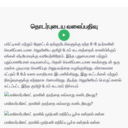
தொடர்புடைய வலைப்பதிவு
பார்ட்டிகள் மற்றும் ஹோட்டல் தங்குமிடங்களுக்கு ஏற்ற 6-8 நபர்களின்
வெளிப்படையான அலுமினிய குமிழி டோம் கூடாரத்தைக் காண்பிக்கும்
எங்கள் வீடியோவுக்கு வரவேற்கிறோம். இந்த புதுமையான மற்றும்
புதுப்பாணியான வடிவமைப்பு, அதன் வெளிப்படையான சுவர்களுடன் ஒரு
மறக்க முடியாத வெளிப்புற அனுபவத்தை வழங்குகிறது. விசாலமான
உட்புறம் 8 பேர் வரை வசதியாக இடமளிக்கிறது, இது கூட்டங்கள் மற்றும்
நிகழ்வுகளுக்கு ஏற்றதாக அமைகிறது. நீடித்த அலுமினியப் பொருட்களால்
கட்டப்பட்ட இந்த குமிழி டோம் கூடாரம் நிச்சயம்
பாலிகார்பனேட் தாளின் தரத்தை எவ்வாறு கண்டறிவது?
பாலிகார்பனேட் தாளில் மூடுபனி எதிர்ப்பு பூச்சு என்றால் என்ன