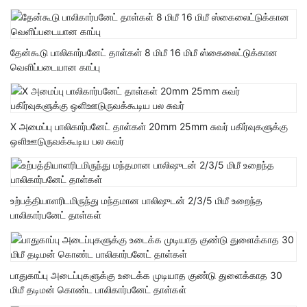
தேன்கூடு பாலிகார்பனேட் தாள்கள் 8 மிமீ 16 மிமீ ஸ்கைலைட்டுக்கான
வெளிப்படையான காப்பு
X அமைப்பு பாலிகார்பனேட் தாள்கள் 20mm 25mm சுவர் பகிர்வுகளுக்கு
ஒளிஊடுருவக்கூடிய பல சுவர்
உற்பத்தியாளரிடமிருந்து மந்தமான பாலிஷுடன் 2/3/5 மிமீ உறைந்த
பாலிகார்பனேட் தாள்கள்
பாதுகாப்பு அடைப்புகளுக்கு உடைக்க முடியாத குண்டு துளைக்காத 30
மிமீ தடிமன் கொண்ட பாலிகார்பனேட் தாள்கள்