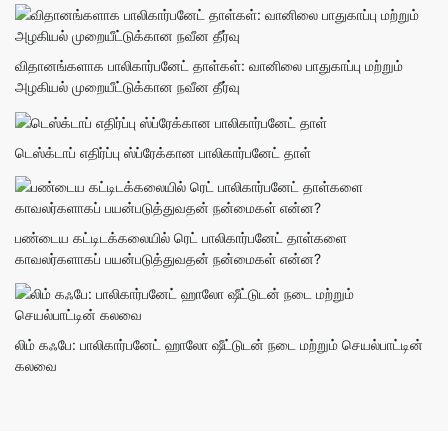
விதானங்களாக பாலிகார்பனேட் தாள்கள்: வானிலை பாதுகாப்பு மற்றும்
அழகியல் முறையீட்டுக்கான நவீன தீர்வு
டெஸ்க்டாப் எதிர்ப்பு ஸ்ப்ரேக்கான பாலிகார்பனேட் தாள்
பண்டைய கட்டிடக்கலையில் ரெட் பாலிகார்பனேட் தாள்களை
காவலர்களாகப் பயன்படுத்துவதன் நன்மைகள் என்ன?
லிம் கஃபே: பாலிகார்பனேட் ஹாலோ ஷீட்டுடன் நடை மற்றும் செயல்பாட்டின்
கலவை