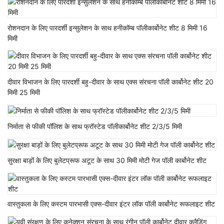
रोशनदान के लिए पारदर्शी इन्सुलेशन के साथ हनीकॉम्ब पॉलीकार्बोनेट शीट 8 मिमी 16
मिमी
दीवार विभाजन के लिए पारदर्शी बहु-दीवार के साथ एक्स संरचना पॉली कार्बोनेट शीट 20
मिमी 25 मिमी
निर्माता से फीकी पॉलिश के साथ फ्रॉस्टेड पॉलीकार्बोनेट शीट 2/3/5 मिमी
सुरक्षा बाड़ों के लिए बुलेटप्रूफ अटूट के साथ 30 मिमी मोटी गेज पॉली कार्बोनेट शीट
वास्तुकला के लिए कस्टम पारभासी एक्स-दीवार इंटर लॉक पॉली कार्बोनेट रूफलाइट शीट