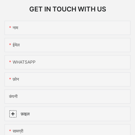
GET IN TOUCH WITH US
नाम
ईमेल
WHATSAPP
फ़ोन
कंपनी
फ़ाइल
सामग्री