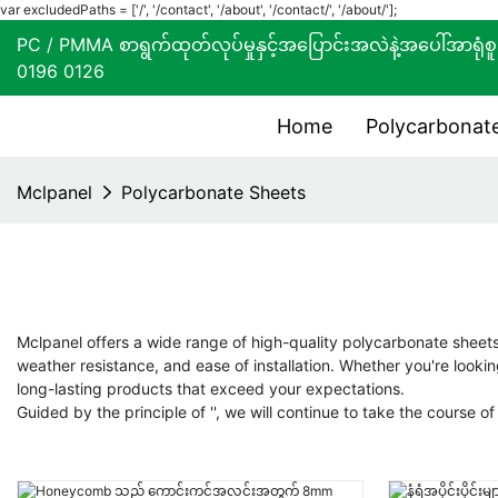
var excludedPaths = ['/', '/contact', '/about', '/contact/', '/about/'];
PC / PMMA စာရွက်ထုတ်လုပ်မှုနှင့်အပြောင်းအလဲနဲ့အပေါ်အာ
0196 0126
Home
Polycarbonate
Mclpanel
Polycarbonate Sheets
Mclpanel offers a wide range of high-quality polycarbonate sheets, 
weather resistance, and ease of installation. Whether you're looking
long-lasting products that exceed your expectations.
Guided by the principle of '', we will continue to take the course 