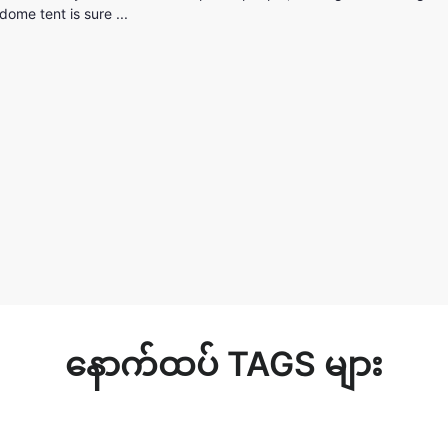
ome tent is sure ...
နောက်ထပ် TAGS များ