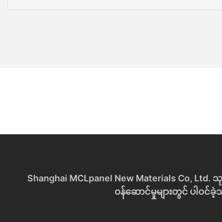
Shanghai MCLpanel New Materials Co, Ltd. သုတေသနနှ
ဝန်ဆောင်မှုများတွင် ပါဝင်ခဲ့