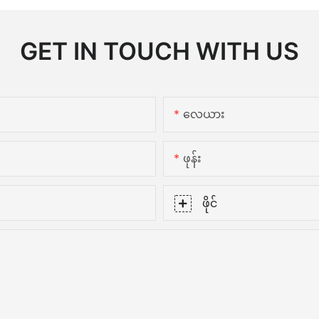
GET IN TOUCH WITH US
လေယား
ဖုန်း
ဖိုင်