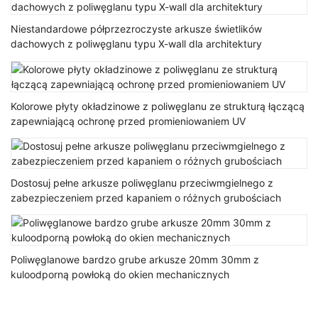
Niestandardowe półprzezroczyste arkusze świetlików
dachowych z poliwęglanu typu X-wall dla architektury
Kolorowe płyty okładzinowe z poliwęglanu ze strukturą łączącą
zapewniającą ochronę przed promieniowaniem UV
Dostosuj pełne arkusze poliwęglanu przeciwmgielnego z
zabezpieczeniem przed kapaniem o różnych grubościach
Poliwęglanowe bardzo grube arkusze 20mm 30mm z
kuloodporną powłoką do okien mechanicznych