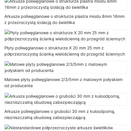
Arkusze poliwęglanowe o strukturze plastra miodu 8mm 16mm
z przezroczystą izolacją do świetlika
Płyty poliwęglanowe o strukturze X 20 mm 25 mm z
półprzezroczystą ścianką wielościenną do przegród ściennych
Matowe płyty poliwęglanowe 2/3/5mm z matowym połyskiem
od producenta
Arkusze poliwęglanowe o grubości 30 mm z kuloodporną,
niezniszczalną obudową zabezpieczającą