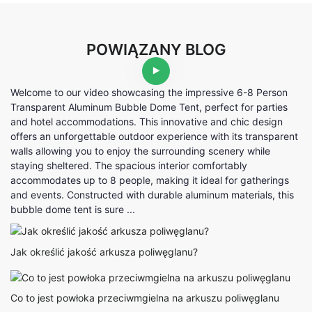
POWIĄZANY BLOG
Welcome to our video showcasing the impressive 6-8 Person
Transparent Aluminum Bubble Dome Tent, perfect for parties
and hotel accommodations. This innovative and chic design
offers an unforgettable outdoor experience with its transparent
walls allowing you to enjoy the surrounding scenery while
staying sheltered. The spacious interior comfortably
accommodates up to 8 people, making it ideal for gatherings
and events. Constructed with durable aluminum materials, this
bubble dome tent is sure ...
Jak określić jakość arkusza poliwęglanu?
Co to jest powłoka przeciwmgielna na arkuszu poliwęglanu