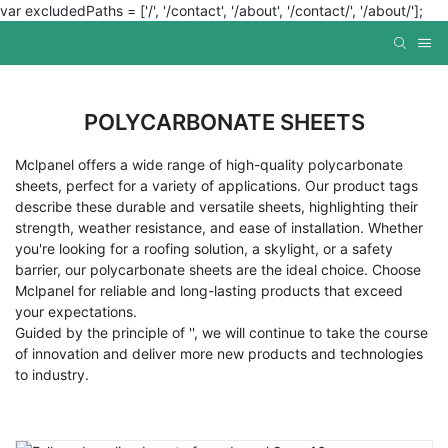
var excludedPaths = ['/', '/contact', '/about', '/contact/', '/about/'];
POLYCARBONATE SHEETS
Mclpanel offers a wide range of high-quality polycarbonate
sheets, perfect for a variety of applications. Our product tags
describe these durable and versatile sheets, highlighting their
strength, weather resistance, and ease of installation. Whether
you're looking for a roofing solution, a skylight, or a safety
barrier, our polycarbonate sheets are the ideal choice. Choose
Mclpanel for reliable and long-lasting products that exceed
your expectations.
Guided by the principle of '', we will continue to take the course
of innovation and deliver more new products and technologies
to industry.