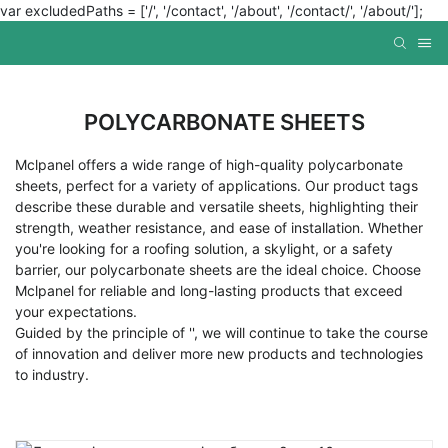
var excludedPaths = ['/', '/contact', '/about', '/contact/', '/about/'];
POLYCARBONATE SHEETS
Mclpanel offers a wide range of high-quality polycarbonate
sheets, perfect for a variety of applications. Our product tags
describe these durable and versatile sheets, highlighting their
strength, weather resistance, and ease of installation. Whether
you're looking for a roofing solution, a skylight, or a safety
barrier, our polycarbonate sheets are the ideal choice. Choose
Mclpanel for reliable and long-lasting products that exceed
your expectations.
Guided by the principle of '', we will continue to take the course
of innovation and deliver more new products and technologies
to industry.