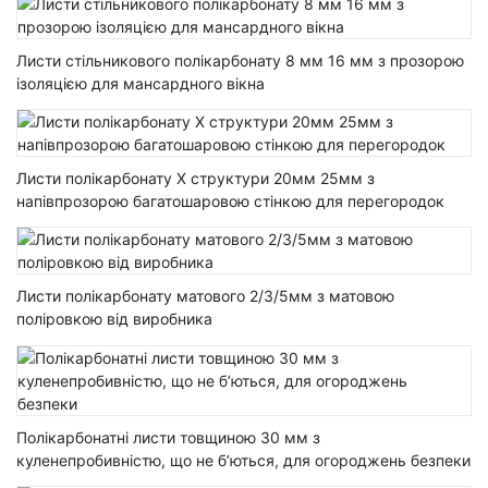
Листи стільникового полікарбонату 8 мм 16 мм з прозорою
ізоляцією для мансардного вікна
Листи полікарбонату Х структури 20мм 25мм з
напівпрозорою багатошаровою стінкою для перегородок
Листи полікарбонату матового 2/3/5мм з матовою
поліровкою від виробника
Полікарбонатні листи товщиною 30 мм з
куленепробивністю, що не б’ються, для огороджень безпеки