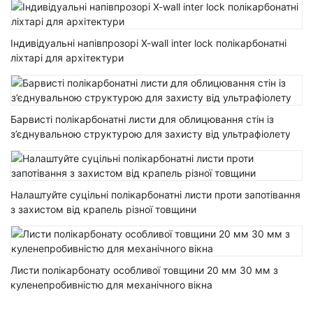
Індивідуальні напівпрозорі X-wall inter lock полікарбонатні
ліхтарі для архітектури
Барвисті полікарбонатні листи для облицювання стін із
з’єднувальною структурою для захисту від ультрафіолету
Налаштуйте суцільні полікарбонатні листи проти запотівання
з захистом від крапель різної товщини
Листи полікарбонату особливої ​​товщини 20 мм 30 мм з
куленепробивністю для механічного вікна