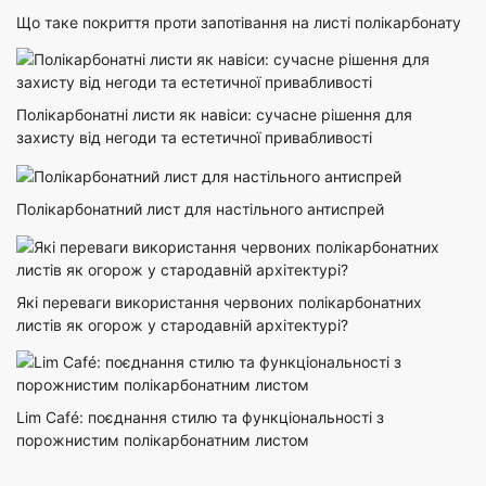
Що таке покриття проти запотівання на листі полікарбонату
Полікарбонатні листи як навіси: сучасне рішення для
захисту від негоди та естетичної привабливості
Полікарбонатний лист для настільного антиспрей
Які переваги використання червоних полікарбонатних
листів як огорож у стародавній архітектурі?
Lim Café: поєднання стилю та функціональності з
порожнистим полікарбонатним листом