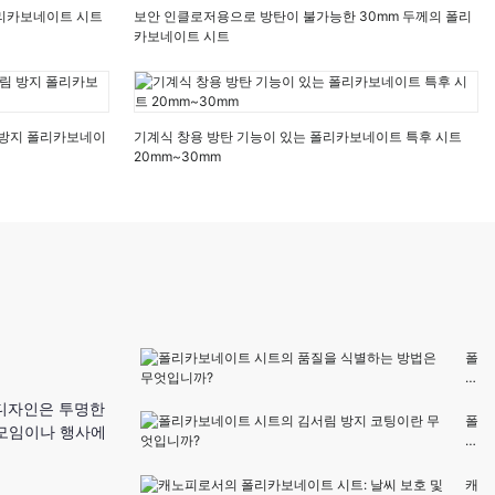
폴리카보네이트 시트
보안 인클로저용으로 방탄이 불가능한 30mm 두께의 폴리
카보네이트 시트
 방지 폴리카보네이
기계식 창용 방탄 기능이 있는 폴리카보네이트 특후 시트
20mm~30mm
폴
리
카
 디자인은 투명한
보
폴
 모임이나 행사에
네
리
이
카
트
보
캐