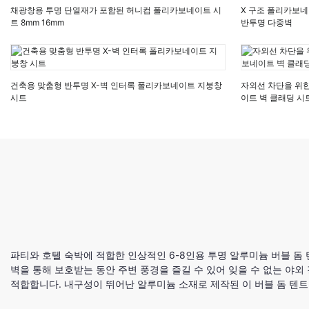
채광창용 투명 단열재가 포함된 허니컴 폴리카보네이트 시
X 구조 폴리카보네
트 8mm 16mm
반투명 다중벽
건축용 맞춤형 반투명 X-벽 인터록 폴리카보네이트 지붕창
자외선 차단을 위
시트
이트 벽 클래딩 시
파티와 호텔 숙박에 적합한 인상적인 6-8인용 투명 알루미늄 버블 돔
벽을 통해 보호받는 동안 주변 풍경을 즐길 수 있어 잊을 수 없는 야외
적합합니다. 내구성이 뛰어난 알루미늄 소재로 제작된 이 버블 돔 텐트