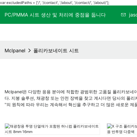
var excludedPaths = ['/', '/contact', '/about', '/contact/', '/about/'];
PC/PMMA 시트 생산 및 처리에 중점을 둡니다
ja
Mclpanel
폴리카보네이트 시트
Mclpanel은 다양한 응용 분야에 적합한 광범위한 고품질 폴리카보
다. 지붕 솔루션, 채광창 또는 안전 장벽을 찾고 계시다면 당사의 폴
''의 원칙에 따라 우리는 계속해서 혁신을 추구하고 더 많은 새로운 제