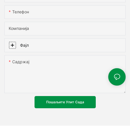
Телефон
Компанија
Фајл
Садржај
Пошаљите Упит Сада