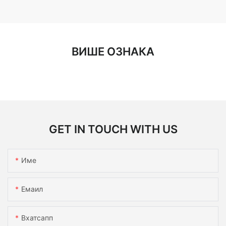
ВИШЕ ОЗНАКА
GET IN TOUCH WITH US
Име
Емаил
Вхатсапп