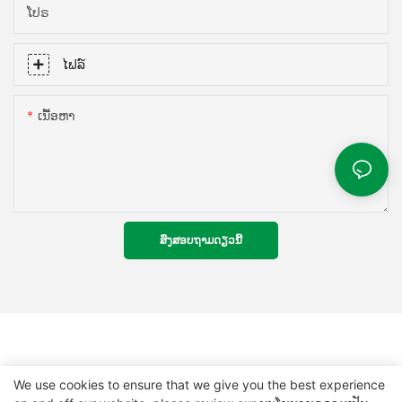
ໂປຣ
ໄຟລ໌
ເນື້ອຫາ
ສົ່ງສອບຖາມດຽວນີ້
We use cookies to ensure that we give you the best experience