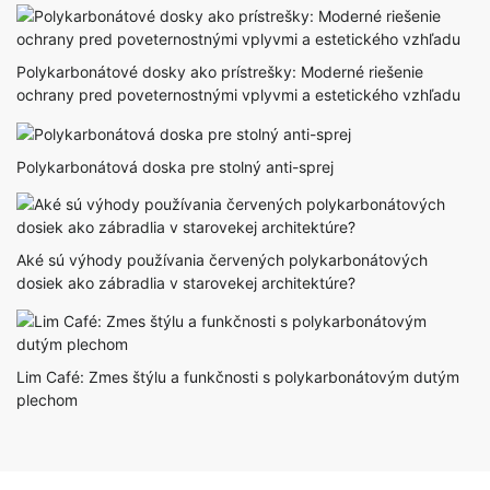
Polykarbonátové dosky ako prístrešky: Moderné riešenie
ochrany pred poveternostnými vplyvmi a estetického vzhľadu
Polykarbonátová doska pre stolný anti-sprej
Aké sú výhody používania červených polykarbonátových
dosiek ako zábradlia v starovekej architektúre?
Lim Café: Zmes štýlu a funkčnosti s polykarbonátovým dutým
plechom