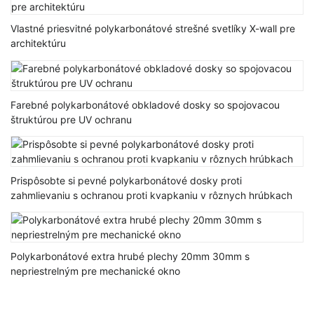
Vlastné priesvitné polykarbonátové strešné svetlíky X-wall pre
architektúru
Farebné polykarbonátové obkladové dosky so spojovacou
štruktúrou pre UV ochranu
Prispôsobte si pevné polykarbonátové dosky proti
zahmlievaniu s ochranou proti kvapkaniu v rôznych hrúbkach
Polykarbonátové extra hrubé plechy 20mm 30mm s
nepriestrelným pre mechanické okno