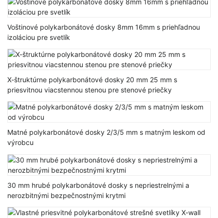
Voštinové polykarbonátové dosky 8mm 16mm s priehľadnou
izoláciou pre svetlík
X-štruktúrne polykarbonátové dosky 20 mm 25 mm s
priesvitnou viacstennou stenou pre stenové priečky
Matné polykarbonátové dosky 2/3/5 mm s matným leskom od
výrobcu
30 mm hrubé polykarbonátové dosky s nepriestrelnými a
nerozbitnými bezpečnostnými krytmi