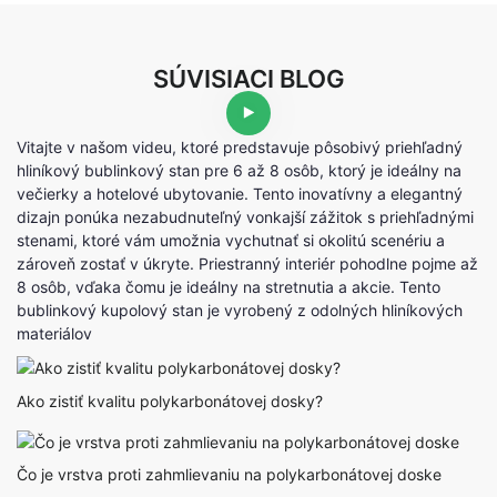
SÚVISIACI BLOG
Vitajte v našom videu, ktoré predstavuje pôsobivý priehľadný
hliníkový bublinkový stan pre 6 až 8 osôb, ktorý je ideálny na
večierky a hotelové ubytovanie. Tento inovatívny a elegantný
dizajn ponúka nezabudnuteľný vonkajší zážitok s priehľadnými
stenami, ktoré vám umožnia vychutnať si okolitú scenériu a
zároveň zostať v úkryte. Priestranný interiér pohodlne pojme až
8 osôb, vďaka čomu je ideálny na stretnutia a akcie. Tento
bublinkový kupolový stan je vyrobený z odolných hliníkových
materiálov
Ako zistiť kvalitu polykarbonátovej dosky?
Čo je vrstva proti zahmlievaniu na polykarbonátovej doske