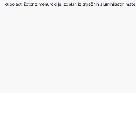
kupolasti šotor z mehurčki je izdelan iz trpežnih aluminijastih mate