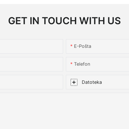
GET IN TOUCH WITH US
E-Pošta
Telefon
Datoteka