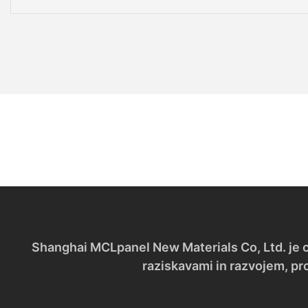
Shanghai MCLpanel New Materials Co, Ltd. je cel
raziskavami in razvojem, pr