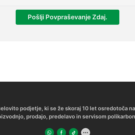
Pošlji Povpraševanje Zdaj.
ovito podjetje, ki se že skoraj 10 let osredotoča na
oizvodnjo, prodajo, predelavo in servisom polikarbon