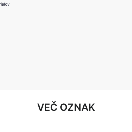
rialov
VEČ OZNAK