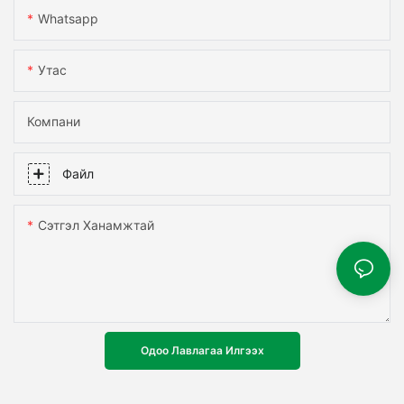
Whatsapp
Утас
Компани
Файл
Сэтгэл Ханамжтай
Одоо Лавлагаа Илгээх